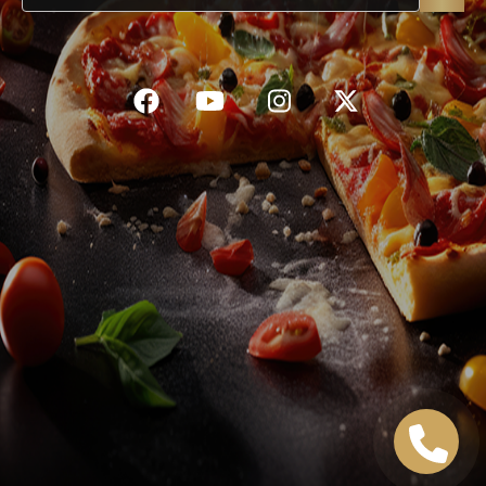
C.G.V